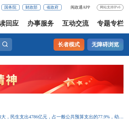
国务院
财政部
省政府
闽政通APP
网站支持IPv6
读回应
办事服务
互动交流
专题专栏
长者模式
无障碍浏览
，民生支出4786亿元，占一般公共预算支出的77.9%，幼