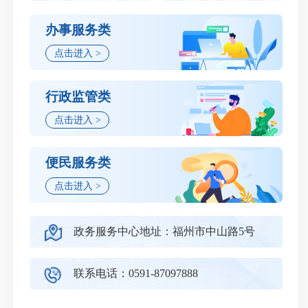
办事服务类
点击进入 >
行政监管类
点击进入 >
便民服务类
点击进入 >
强监控 优服务 促增效 福建非税收入管理实现新进展
政务服务中心地址：福州市中山路5号
联系电话：0591-87097888