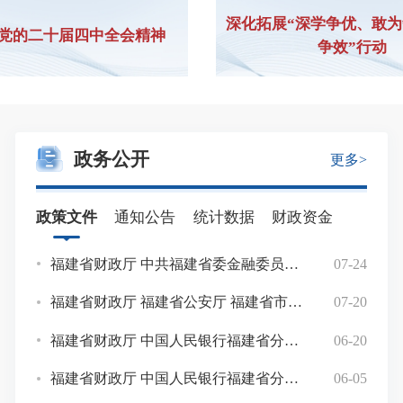
深化拓展“深学争优、敢
党的二十届四中全会精神
争效”行动
政务公开
更多>
政策文件
通知公告
统计数据
财政资金
福建省财政厅 中共福建省委金融委员会办公室关于印发《关于财政金融协同服务高质量发展的若干措施》的通知
07-24
福建省财政
福建省财政厅 福建省公安厅 福建省市场监督管理局关于开展2026年政府采购领域“四类”违法违规行为专项整治工作的通知
07-20
福建省
福建省财政厅 中国人民银行福建省分行关于2026年第七期福建省省级国库现金管理商业银行定期存款招标结果的公告
06-20
福建省
福建省财政厅 中国人民银行福建省分行关于开展2026年第七期福建省省级国库现金管理商业银行定期存款招标工作的通知
06-05
省直考