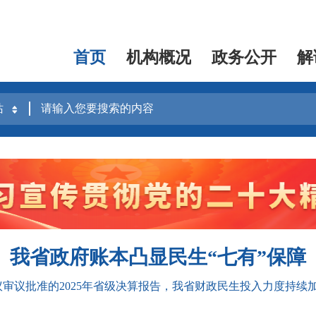
首页
机构概况
政务公开
解
我省政府账本凸显民生“七有”保障
批准的2025年省级决算报告，我省财政民生投入力度持续加大
聚焦“幼有所育”