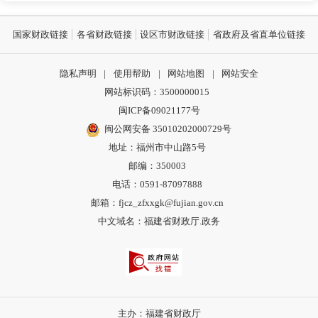
国家财政链接
各省财政链接
设区市财政链接
省政府及省直单位链接
隐私声明
|
使用帮助
|
网站地图
|
网站安全
网站标识码：3500000015
闽ICP备09021177号
闽公网安备 35010202000729号
地址：福州市中山路5号
邮编：350003
电话：0591-87097888
邮箱：fjcz_zfxxgk@fujian.gov.cn
中文域名：福建省财政厅.政务
主办：福建省财政厅