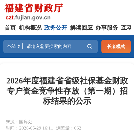
首页
机构概况
政务公开
解读回应
办事服务
互动
长者模式
2026年度福建省省级社保基金财政
专户资金竞争性存放（第一期）招
标结果的公示
来源：国库处
时间：2026-05-29 16:11
浏览量：662