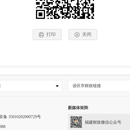
打印
关闭
接
设区市财政链接
新媒体矩阵
 35010202000729号
福建财政微信公众号
888