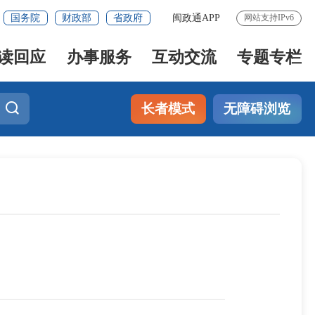
国务院
财政部
省政府
闽政通APP
网站支持IPv6
读回应
办事服务
互动交流
专题专栏
长者模式
无障碍浏览