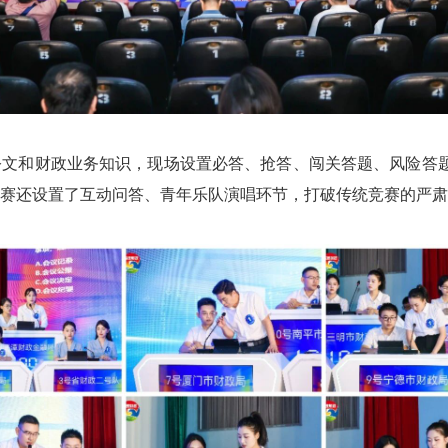
和财政业务知识，现场设置必答、抢答、闯关答题、风险答题
赛还设置了互动问答、青年乐队演唱环节，打破传统竞赛的严肃