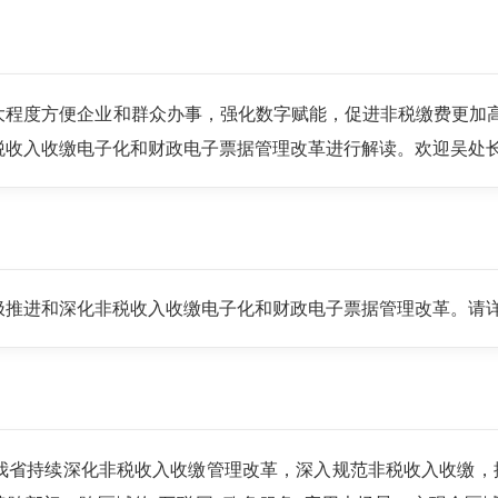
大程度方便企业和群众办事，强化数字赋能，促进非税缴费更加
税收入收缴电子化和财政电子票据管理改革进行解读。欢迎吴处
极推进和深化非税收入收缴电子化和财政电子票据管理改革。请
我省持续深化非税收入收缴管理改革，深入规范非税收入收缴，探