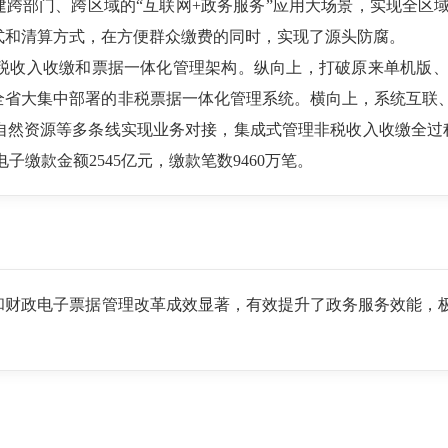
建跨部门、跨区域的“互联网+政务服务”应用大场景，实现全区
式和清算方式，在方便群众缴费的同时，实现了源头防腐。
收入收缴和票据一体化管理架构。纵向上，打破原来单机版、
全省大集中部署的非税票据一体化管理系统。横向上，系统互联
自然资源等多条线实现业务对接，集成式管理非税收入收缴全过程
子缴款金额2545亿元，缴款笔数9460万笔。
和财政电子票据管理改革成效显著，有效提升了政务服务效能，