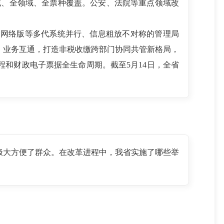
域、全领域、全票种覆盖。公安、法院等重点领域改
网络版等多代系统并行、信息粗放不对称的管理局
、业务互通，打造非税收缴跨部门协同共管新格局，
和财政电子票据全生命周期。截至5月14日，全省
极大方便了群众。在改革进程中，我省实施了哪些举