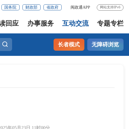
国务院
财政部
省政府
闽政通APP
网站支持IPv6
读回应
办事服务
互动交流
专题专栏
长者模式
无障碍浏览
25年05月23日 11时00分