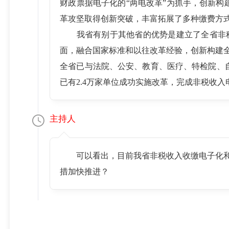
财政票据电子化的“两电改革”为抓手，创新构
革攻坚取得创新突破，丰富拓展了多种缴费方
我省有别于其他省的优势是建立了全省非税
面，融合国家标准和以往改革经验，创新构建
全省已与法院、公安、教育、医疗、特检院、
已有2.4万家单位成功实施改革，完成非税收入电
主持人
可以看出，目前我省非税收入收缴电子化
措加快推进？
吴春玲