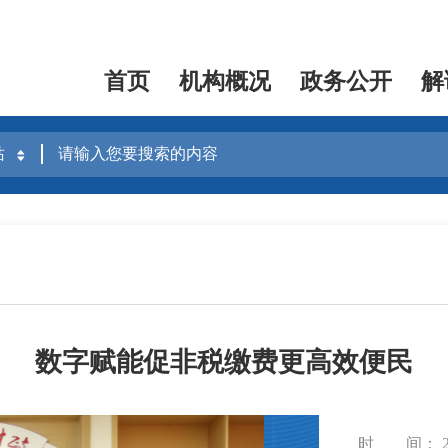
首页
机构概况
政务公开
解
数字赋能促非税缴费更高效便民
时 间： 20