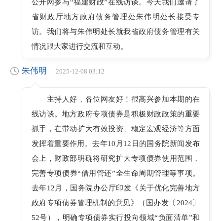
公开网参与“福建财政”在线访谈。今天我们邀请了
省财政厅地方政府债务管理处朱伟明处长接受专
访。我们将与朱伟明处长就我省政府债务管理有关
情况跟大家进行交流和互动。
朱伟明
2025-12-08 03:12
主持人好，各位网友好！很高兴参加本期的在
线访谈。地方政府专项债券是积极财政政策的重要
抓手，在带动扩大有效投资、稳定宏观经济等方面
发挥着重要作用。去年10月12日的国务院新闻发布
会上，财政部明确将研究扩大专项债券使用范围，
完善专项债券“借用管还”全生命周期管理等事项。
去年12月，国务院办公厅印发《关于优化完善地方
政府专项债券管理机制的意见》（国办发〔2024〕
52号），明确专项债券实行投向领域“负面清单”和