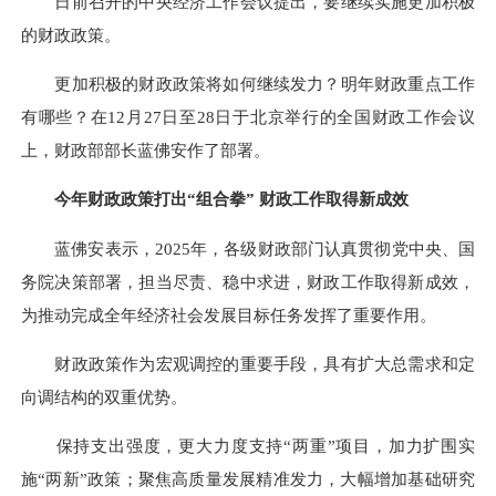
日前召开的中央经济工作会议提出，要继续实施更加积极
的财政政策。
更加积极的财政政策将如何继续发力？明年财政重点工作
有哪些？在12月27日至28日于北京举行的全国财政工作会议
上，财政部部长蓝佛安作了部署。
今年财政政策打出“组合拳” 财政工作取得新成效
蓝佛安表示，2025年，各级财政部门认真贯彻党中央、国
务院决策部署，担当尽责、稳中求进，财政工作取得新成效，
为推动完成全年经济社会发展目标任务发挥了重要作用。
财政政策作为宏观调控的重要手段，具有扩大总需求和定
向调结构的双重优势。
保持支出强度，更大力度支持“两重”项目，加力扩围实
施“两新”政策；聚焦高质量发展精准发力，大幅增加基础研究