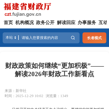
首页
机构概况
政务公开
解读回应
办事服务
互动
长者模式
财政政策如何继续“更加积极”——
解读2026年财政工作新看点
来源：新华社
时间：2025-12-29 10:02
浏览量：1349