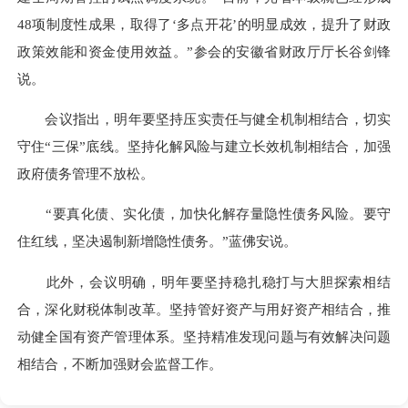
48项制度性成果，取得了‘多点开花’的明显成效，提升了财政
政策效能和资金使用效益。”参会的安徽省财政厅厅长谷剑锋
说。
会议指出，明年要坚持压实责任与健全机制相结合，切实
守住“三保”底线。坚持化解风险与建立长效机制相结合，加强
政府债务管理不放松。
“要真化债、实化债，加快化解存量隐性债务风险。要守
住红线，坚决遏制新增隐性债务。”蓝佛安说。
此外，会议明确，明年要坚持稳扎稳打与大胆探索相结
合，深化财税体制改革。坚持管好资产与用好资产相结合，推
动健全国有资产管理体系。坚持精准发现问题与有效解决问题
相结合，不断加强财会监督工作。