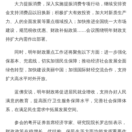
大力提振消费，深入实施提振消费专项行动，继续安排资
金支持消费品以旧换新；积极扩大有效投资，加大对新质生产
力、人的全面发展等重点领域投入；加快推进全国统一大市场
建设，规范税收优惠、财政补贴政策……会议围绕明年财政支
持扩大内需作出部署。
同时，明年财政重点工作还将聚焦以下方面：进一步强化
保基本、兜底线，切实加强民生保障；推动经济社会发展全面
绿色转型，加快建设美丽中国；加强国际财经交流合作，支持
扩大高水平对外开放。
蓝佛安说，明年财政将促进居民就业增收，支持办好人民
满意的教育，提高医疗卫生服务保障水平，完善社会保障体
系，在满足民生需求中拓展发展空间。
参会的粤开证券首席经济学家、研究院院长罗志恒表示，
财政政策在稳增长、优结构、保民生等方面均能发挥重要作