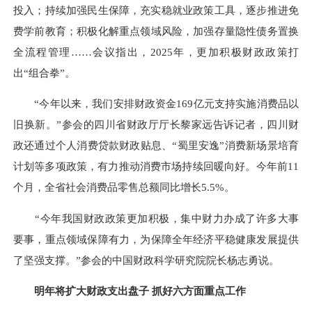
投入；持续加强民生保障，充实稳就业政策工具，逐步推进免
费学前教育；积极化解重点领域风险，加强存量隐性债务置换
全流程管理……会议指出，2025年，更加积极财政政策打
出“组合拳”。
“今年以来，我们安排财政资金169亿元支持实施消费品以
旧换新。”参会的四川省财政厅厅长黎家远告诉记者，四川财
政还通过个人消费贷款财政贴息、“蜀里安逸”消费新场景培育
计划等多项政策，有力推动消费市场持续回暖向好。今年前11
个月，全省社会消费品零售总额同比增长5.5%。
“今年我国财政政策更加积极，集中财力办成了许多大事
要事，重点领域保障有力，为保障全年经济平稳健康发展提供
了坚强支撑。”参会的中国财政科学研究院院长杨志勇说。
明年将扩大财政支出盘子 抓好六方面重点工作