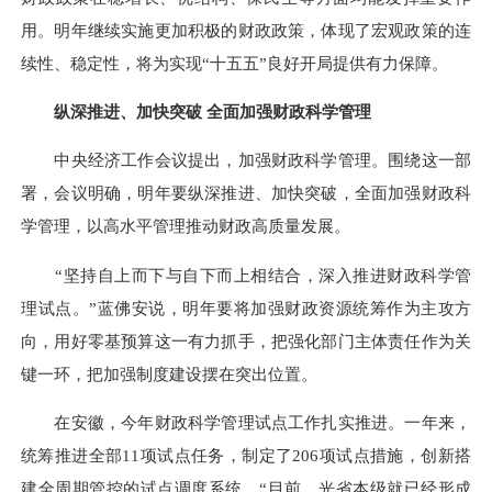
用。明年继续实施更加积极的财政政策，体现了宏观政策的连
续性、稳定性，将为实现“十五五”良好开局提供有力保障。
纵深推进、加快突破 全面加强财政科学管理
中央经济工作会议提出，加强财政科学管理。围绕这一部
署，会议明确，明年要纵深推进、加快突破，全面加强财政科
学管理，以高水平管理推动财政高质量发展。
“坚持自上而下与自下而上相结合，深入推进财政科学管
理试点。”蓝佛安说，明年要将加强财政资源统筹作为主攻方
向，用好零基预算这一有力抓手，把强化部门主体责任作为关
键一环，把加强制度建设摆在突出位置。
在安徽，今年财政科学管理试点工作扎实推进。一年来，
统筹推进全部11项试点任务，制定了206项试点措施，创新搭
建全周期管控的试点调度系统。“目前，光省本级就已经形成